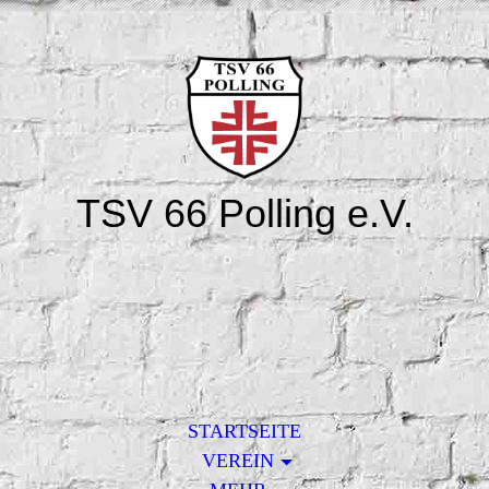
TSV 66 Polling e.V.
STARTSEITE
VEREIN