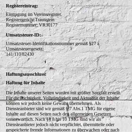
Registereintrag:
Eintragung im Vereinsregister.
Registergericht:Traunstein
Registernummer: VR30177
Umsatzsteuer-ID:
Umsatzsteuer-Identifikationsnummer gemäß §27 a
Umsatzsteuergesetz:
141/110/82430
Haftungsausschluss:
Haftung für Inhalte
Die Inhalte unserer Seiten wurden mit größter Sorgfalt erstellt.
Für die Richtigkeit, Vollständigkeit und Aktualität der Inhalte
können wir jedoch keine Gewähr übernehmen. Als
Diensteanbieter sind wir gemäß § 7 Abs.1 TMG für eigene
Inhalte auf diesen Seiten nach den allgemeinen Gesetzen
verantwortlich. Nach §§ 8 bis 10 TMG sind wir als
Diensteanbieter jedoch nicht verpflichtet, übermittelte oder
gespeicherte fremde Informationen zu überwachen oder nach