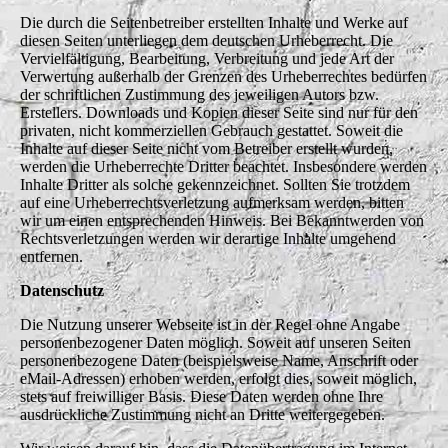
Die durch die Seitenbetreiber erstellten Inhalte und Werke auf
diesen Seiten unterliegen dem deutschen Urheberrecht. Die
Vervielfältigung, Bearbeitung, Verbreitung und jede Art der
Verwertung außerhalb der Grenzen des Urheberrechtes bedürfen
der schriftlichen Zustimmung des jeweiligen Autors bzw.
Erstellers. Downloads und Kopien dieser Seite sind nur für den
privaten, nicht kommerziellen Gebrauch gestattet. Soweit die
Inhalte auf dieser Seite nicht vom Betreiber erstellt wurden,
werden die Urheberrechte Dritter beachtet. Insbesondere werden
Inhalte Dritter als solche gekennzeichnet. Sollten Sie trotzdem
auf eine Urheberrechtsverletzung aufmerksam werden, bitten
wir um einen entsprechenden Hinweis. Bei Bekanntwerden von
Rechtsverletzungen werden wir derartige Inhalte umgehend
entfernen.
Datenschutz
Die Nutzung unserer Webseite ist in der Regel ohne Angabe
personenbezogener Daten möglich. Soweit auf unseren Seiten
personenbezogene Daten (beispielsweise Name, Anschrift oder
eMail-Adressen) erhoben werden, erfolgt dies, soweit möglich,
stets auf freiwilliger Basis. Diese Daten werden ohne Ihre
ausdrückliche Zustimmung nicht an Dritte weitergegeben.