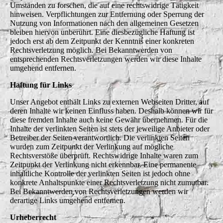
Umständen zu forschen, die auf eine rechtswidrige Tätigkeit
hinweisen. Verpflichtungen zur Entfernung oder Sperrung der
Nutzung von Informationen nach den allgemeinen Gesetzen
bleiben hiervon unberührt. Eine diesbezügliche Haftung ist
jedoch erst ab dem Zeitpunkt der Kenntnis einer konkreten
Rechtsverletzung möglich. Bei Bekanntwerden von
entsprechenden Rechtsverletzungen werden wir diese Inhalte
umgehend entfernen.
Haftung für Links
Unser Angebot enthält Links zu externen Webseiten Dritter, auf
deren Inhalte wir keinen Einfluss haben. Deshalb können wir für
diese fremden Inhalte auch keine Gewähr übernehmen. Für die
Inhalte der verlinkten Seiten ist stets der jeweilige Anbieter oder
Betreiber der Seiten verantwortlich. Die verlinkten Seiten
wurden zum Zeitpunkt der Verlinkung auf mögliche
Rechtsverstöße überprüft. Rechtswidrige Inhalte waren zum
Zeitpunkt der Verlinkung nicht erkennbar. Eine permanente
inhaltliche Kontrolle der verlinkten Seiten ist jedoch ohne
konkrete Anhaltspunkte einer Rechtsverletzung nicht zumutbar.
Bei Bekanntwerden von Rechtsverletzungen werden wir
derartige Links umgehend entfernen.
Urheberrecht