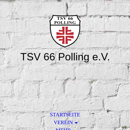
TSV 66 Polling e.V.
STARTSEITE
VEREIN