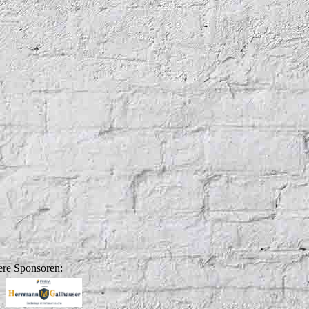
re Sponsoren: