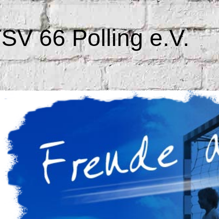
SV 66 Polling e.V.