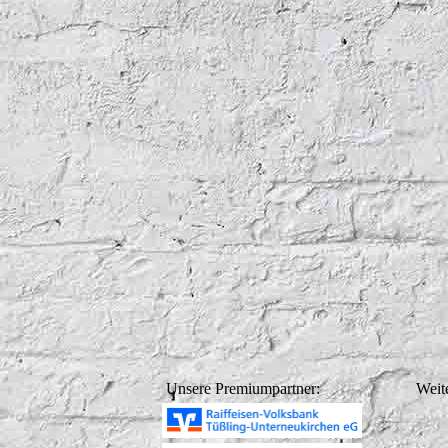
Unsere Premiumpartner:
Weite